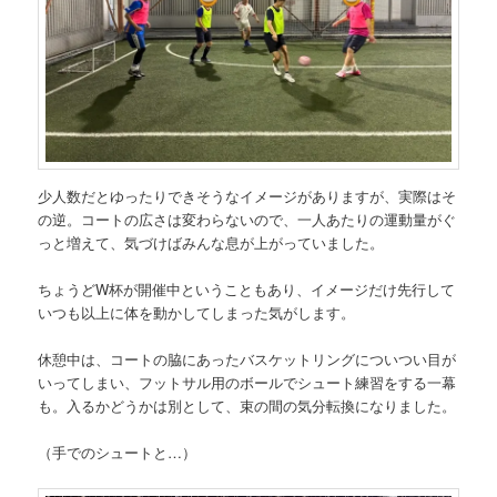
少人数だとゆったりできそうなイメージがありますが、実際はそ
の逆。コートの広さは変わらないので、一人あたりの運動量がぐ
っと増えて、気づけばみんな息が上がっていました。
ちょうどW杯が開催中ということもあり、イメージだけ先行して
いつも以上に体を動かしてしまった気がします。
休憩中は、コートの脇にあったバスケットリングについつい目が
いってしまい、フットサル用のボールでシュート練習をする一幕
も。入るかどうかは別として、束の間の気分転換になりました。
（手でのシュートと…）