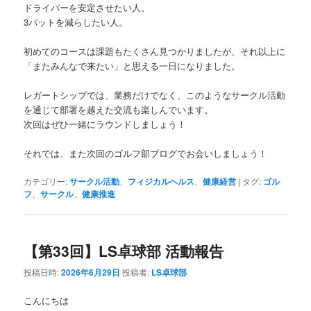
ドライバーを安定させたい人。
3パットを減らしたい人。
初めてのコースは課題もたくさん見つかりましたが、それ以上に
「またみんなで来たい」と思える一日になりました。
レガートシップでは、業務だけでなく、このようなサークル活動
を通じて部署を越えた交流も楽しんでいます。
次回はぜひ一緒にラウンドしましょう！
それでは、また次回のゴルフ部ブログでお会いしましょう！
カテゴリー:
サークル活動
、
フィジカルヘルス
、
健康経営
|
タグ:
ゴル
フ
、
サークル
、
健康推進
【第33回】LS卓球部 活動報告
投稿日時:
2026年6月29日
投稿者:
LS卓球部
こんにちは