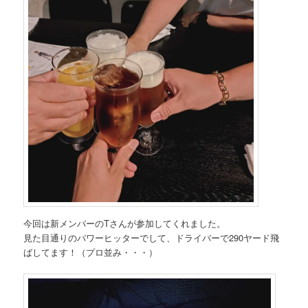
今回は新メンバーのTさんが参加してくれました。
見た目通りのパワーヒッターでして、ドライバーで290ヤード飛
ばしてます！（プロ並み・・・）