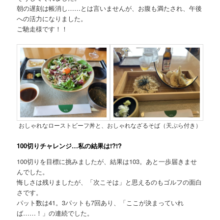
朝の遅刻は帳消し……とは言いませんが、お腹も満たされ、午後
への活力になりました。
ご馳走様です！！
おしゃれなローストビーフ丼と、おしゃれなざるそば（天ぷら付き）
100切りチャレンジ…私の結果は!?!?
100切りを目標に挑みましたが、結果は103。あと一歩届きませ
んでした。
悔しさは残りましたが、「次こそは」と思えるのもゴルフの面白
さです。
パット数は41。3パットも7回あり、「ここが決まっていれ
ば……！」の連続でした。