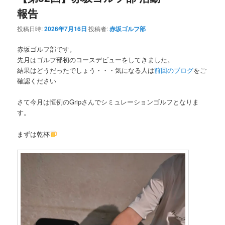
報告
投稿日時:
2026年7月16日
投稿者:
赤坂ゴルフ部
赤坂ゴルフ部です。
先月はゴルフ部初のコースデビューをしてきました。
結果はどうだったでしょう・・・気になる人は
前回のブログ
をご
確認ください
さて今月は恒例のGripさんでシミュレーションゴルフとなりま
す。
まずは乾杯