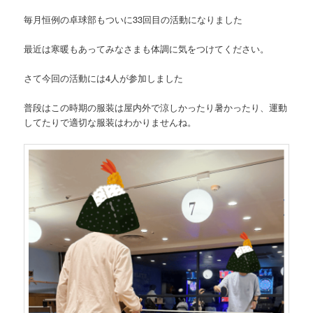
毎月恒例の卓球部もついに33回目の活動になりました
最近は寒暖もあってみなさまも体調に気をつけてください。
さて今回の活動には4人が参加しました
普段はこの時期の服装は屋内外で涼しかったり暑かったり、運動
してたりで適切な服装はわかりませんね。