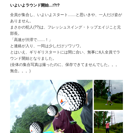
いよいよラウンド開始…!?!?
全員が集合し、いよいよスタート……と思いきや、一人だけ姿が
ありません。
まさかの犯人(??)は、フレッシュスイング・トップエイジこと元
部長。
「高速が渋滞で……！」
と連絡が入り、一同は少しだけソワソワ。
とはいえ、ギリギリスタートには間に合い、無事に6人全員でラ
ウンド開始となりました。
(全体の集合写真は撮ったのに、保存できてませんでした。。。
無念。。。)