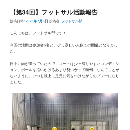
【第34回】フットサル活動報告
投稿日時:
2026年7月6日
投稿者:
フットサル部
こんにちは。フットサル部です！
今回の活動は参加者6名と、少し寂しい人数での開催となりまし
た。
日中に雨が降っていたので、コートは少々滑りやすいコンディシ
ョン。ボールを追いかけるあまり勢い余って転倒…なんてことが
ないように、いつも以上に足元に気をつけながらのプレーになり
ました。