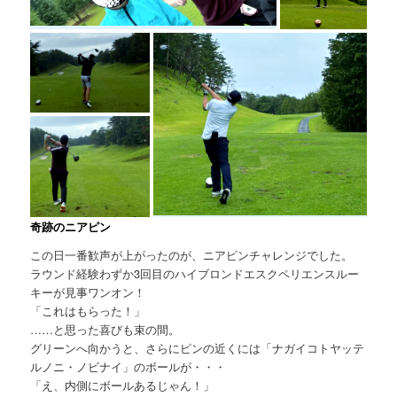
奇跡のニアピン
この日一番歓声が上がったのが、ニアピンチャレンジでした。
ラウンド経験わずか3回目のハイブロンドエスクペリエンスルー
キーが見事ワンオン！
「これはもらった！」
……と思った喜びも束の間。
グリーンへ向かうと、さらにピンの近くには「ナガイコトヤッテ
ルノニ・ノビナイ」のボールが・・・
「え、内側にボールあるじゃん！」