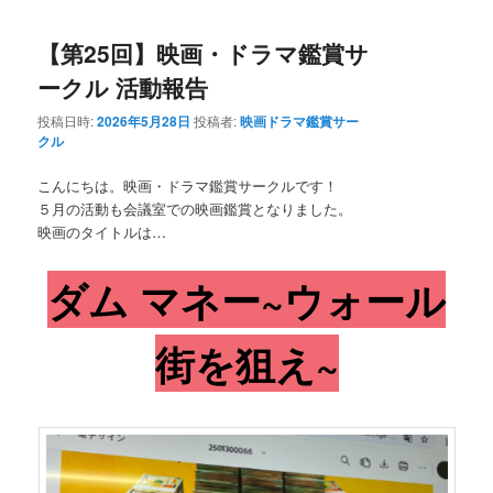
【第25回】映画・ドラマ鑑賞サ
ークル 活動報告
投稿日時:
2026年5月28日
投稿者:
映画ドラマ鑑賞サー
クル
こんにちは。映画・ドラマ鑑賞サークルです！
５月の活動も会議室での映画鑑賞となりました。
映画のタイトルは…
ダム マネー~ウォール
街を狙え~