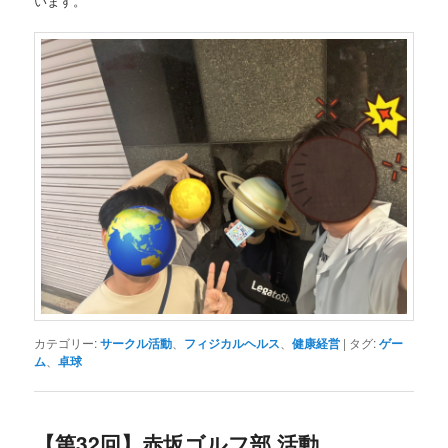
います。
カテゴリー:
サークル活動
、
フィジカルヘルス
、
健康経営
|
タグ:
ゲー
ム
、
卓球
【第32回】赤坂ゴルフ部 活動