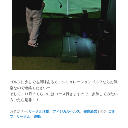
ゴルフに少しでも興味ある方、シミュレーションゴルフならお気
楽なので連絡くださいー
そして、11月？くらいにはコース行きますので、参加してみたい
方いたら是非！！
カテゴリー:
サークル活動
、
フィジカルヘルス
、
健康経営
|
タグ:
ゴル
フ
、
サークル
、
運動