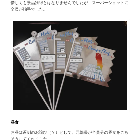
惜しくも景品獲得とはなりませんでしたが、スーパーショットに
全員が拍手でした。
昼食
お昼は遅刻のお詫び（？）として、元部長が全員分の昼食をごち
そうしてくれました。