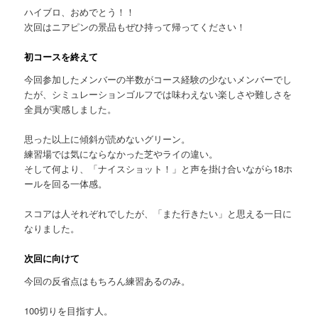
ハイブロ、おめでとう！！
次回はニアピンの景品もぜひ持って帰ってください！
初コースを終えて
今回参加したメンバーの半数がコース経験の少ないメンバーでし
たが、シミュレーションゴルフでは味わえない楽しさや難しさを
全員が実感しました。
思った以上に傾斜が読めないグリーン。
練習場では気にならなかった芝やライの違い。
そして何より、「ナイスショット！」と声を掛け合いながら18ホ
ールを回る一体感。
スコアは人それぞれでしたが、「また行きたい」と思える一日に
なりました。
次回に向けて
今回の反省点はもちろん練習あるのみ。
100切りを目指す人。