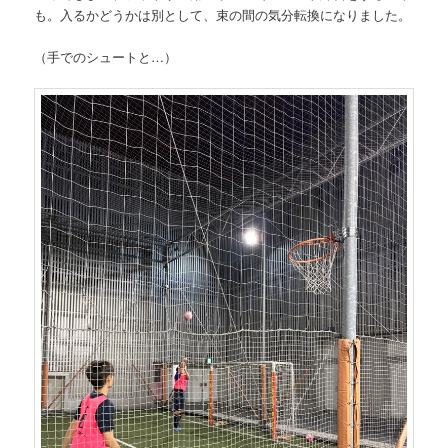
も。入るかどうかは別として、束の間の気分転換になりました。
（手でのシュートと…）