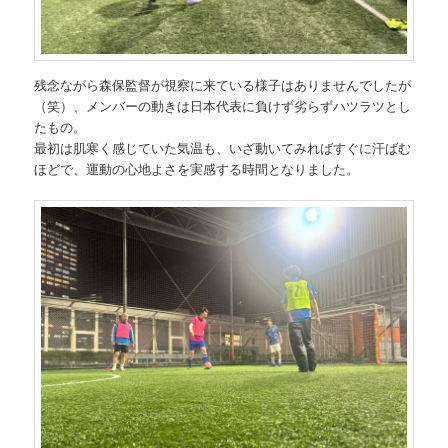
残念ながら森保監督が視察に来ている様子はありませんでしたが
（笑）、メンバーの動きは日本代表に負けず劣らずハツラツとし
たもの。
最初は肌寒く感じていた気温も、いざ動いてみればすぐに汗ばむ
ほどで、運動の心地よさを実感する時間となりました。