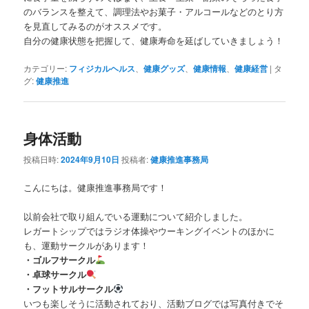
のバランスを整えて、調理法やお菓子・アルコールなどのとり方
を見直してみるのがオススメです。
自分の健康状態を把握して、健康寿命を延ばしていきましょう！
カテゴリー:
フィジカルヘルス
、
健康グッズ
、
健康情報
、
健康経営
|
タ
グ:
健康推進
身体活動
投稿日時:
2024年9月10日
投稿者:
健康推進事務局
こんにちは。健康推進事務局です！
以前会社で取り組んでいる運動について紹介しました。
レガートシップではラジオ体操やウーキングイベントのほかに
も、運動サークルがあります！
・ゴルフサークル
・卓球サークル
・フットサルサークル
いつも楽しそうに活動されており、活動ブログでは写真付きでそ