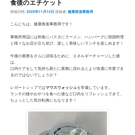
食後のエチケット
投稿日時:
2025年11月14日
投稿者:
健康推進事務局
こんにちは。健康推進事務局です！
事務所周辺には和食にパスタにラーメン、ハンバーグに韓国料理
と様々なお店が立ち並び、楽しく美味しいランチを楽しめます！
午後の業務をさらに頑張るために、エネルギーチャージした後
は、
口内ケアをして気持ち新たに業務に戻れるとより快適に作業でき
るのではないでしょうか？
レガートシップでは
マウスウォッシュ
を常備しています。
ランチの後やおやつを食べた後など口内をリフレッシュできて、
ちょっとした気分転換にもなります！