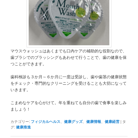
マウスウォッシュはあくまでも口内ケアの補助的な役割なので、
歯ブラシでのブラッシングもあわせて行うことで、歯の健康を保
つことができます。
歯科検診も３か月～６か月に一度は受診し、歯や歯茎の健康状態
をチェック・専門的なクリーニングを受けることも大切になって
いきます。
こまめなケアを心がけて。年を重ねても自分の歯で食事を楽しみ
ましょう！
カテゴリー:
フィジカルヘルス
、
健康グッズ
、
健康情報
、
健康経営
|
タ
グ:
健康推進