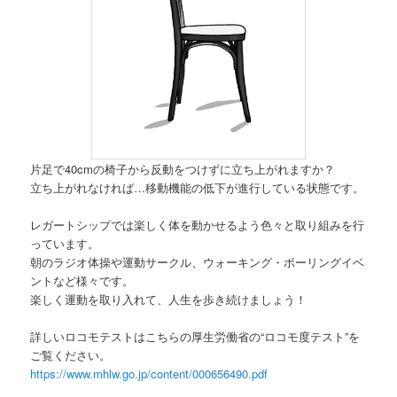
片足で40cmの椅子から反動をつけずに立ち上がれますか？
立ち上がれなければ…移動機能の低下が進行している状態です。
レガートシップでは楽しく体を動かせるよう色々と取り組みを行
っています。
朝のラジオ体操や運動サークル、ウォーキング・ボーリングイベ
ントなど様々です。
楽しく運動を取り入れて、人生を歩き続けましょう！
詳しいロコモテストはこちらの厚生労働省の“ロコモ度テスト”を
ご覧ください。
https://www.mhlw.go.jp/content/000656490.pdf