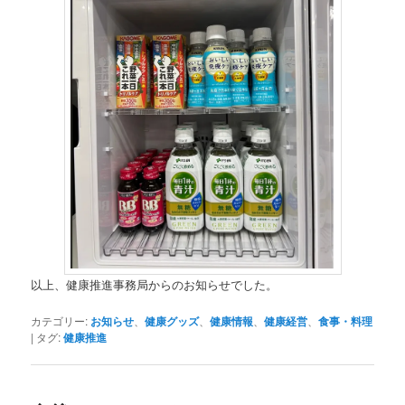
以上、健康推進事務局からのお知らせでした。
カテゴリー:
お知らせ
、
健康グッズ
、
健康情報
、
健康経営
、
食事・料理
|
タグ:
健康推進