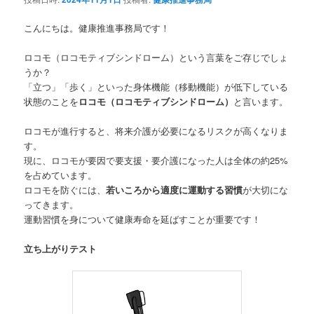
こんにちは。健康推進事務局です！
ロコモ（ロコモティブシンドローム）という言葉をご存じでしょ
うか？
「立つ」「歩く」といった身体機能（移動機能）が低下している
状態のことを
ロコモ（ロコモティブシンドローム）
と言います。
ロコモが進行すると、将来介護が必要になるリスクが高くなりま
す。
現に、ロコモが要因で要支援・要介護になった人は全体の約25%
を占めています。
ロコモを防ぐには、
若いころから適度に運動する習慣
が大切にな
ってきます。
運動習慣を身について健康寿命を延ばすことが重要です！
立ち上がりテスト