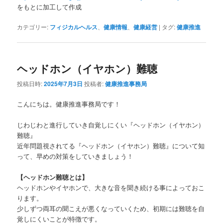
をもとに加工して作成
カテゴリー:
フィジカルヘルス
、
健康情報
、
健康経営
|
タグ:
健康推進
ヘッドホン（イヤホン）難聴
投稿日時:
2025年7月3日
投稿者:
健康推進事務局
こんにちは。健康推進事務局です！
じわじわと進行していき自覚しにくい『ヘッドホン（イヤホン）
難聴』
近年問題視されてる『ヘッドホン（イヤホン）難聴』について知
って、早めの対策をしていきましょう！
【ヘッドホン難聴とは】
ヘッドホンやイヤホンで、大きな音を聞き続ける事によっておこ
ります。
少しずつ両耳の聞こえが悪くなっていくため、初期には難聴を自
覚しにくいことが特徴です。