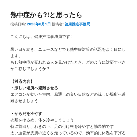
熱中症かも?!と思ったら
投稿日時:
2025年8月1日
投稿者:
健康推進事務局
こんにちは。健康推進事務局です！
暑い日が続き、ニュースなどでも熱中症対策の話題をよく目にし
ます。
もし熱中症が疑われる人を見かけたとき、どのように対応すべき
かご存じでしょうか？
【対応内容】
・涼しい場所へ避難させる
エアコンが効いた室内、風通しの良い日陰などの涼しい場所へ避
難させましょう
・からだを冷やす
衣類をゆるめ、体を冷やしましょう
特に首回り、わきの下、足の付け根を冷やすと効果的です
太い血管が皮膚の近くを走っているので、効率的に体温を下げる