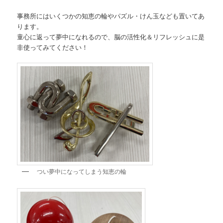
事務所にはいくつかの知恵の輪やパズル・けん玉なども置いてあ
ります。
童心に返って夢中になれるので、脳の活性化＆リフレッシュに是
非使ってみてください！
つい夢中になってしまう知恵の輪