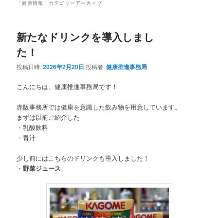
「
健康情報
」カテゴリーアーカイブ
新たなドリンクを導入しまし
た！
投稿日時:
2026年2月20日
投稿者:
健康推進事務局
こんにちは、健康推進事務局です！
赤阪事務所では健康を意識した飲み物を用意しています。
まずは以前ご紹介した
・乳酸飲料
・青汁
少し前にはこちらのドリンクも導入しました！
・
野菜ジュース