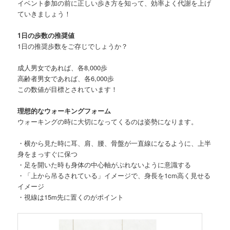
イベント参加の前に正しい歩き方を知って、効率よく代謝を上げ
ていきましょう！
1日の歩数の推奨値
1日の推奨歩数をご存じでしょうか？
成人男女であれば、各8,000歩
高齢者男女であれば、各6,000歩
この数値が目標とされています！
理想的なウォーキングフォーム
ウォーキングの時に大切になってくるのは姿勢になります。
・横から見た時に耳、肩、腰、骨盤が一直線になるように、上半
身をまっすぐに保つ
・足を開いた時も身体の中心軸がぶれないように意識する
・「上から吊るされている」イメージで、身長を1cm高く見せる
イメージ
・視線は15m先に置くのがポイント