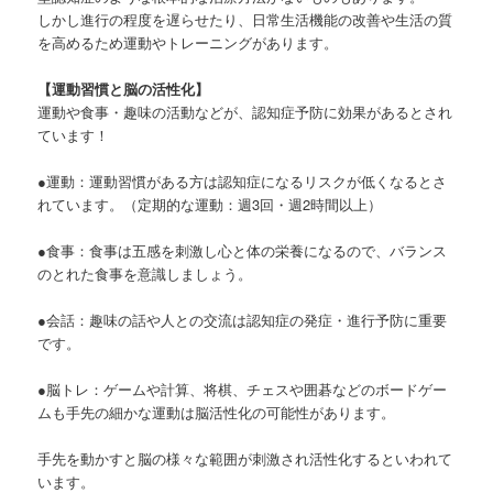
しかし進行の程度を遅らせたり、日常生活機能の改善や生活の質
を高めるため運動やトレーニングがあります。
【運動習慣と脳の活性化】
運動や食事・趣味の活動などが、認知症予防に効果があるとされ
ています！
●運動：運動習慣がある方は認知症になるリスクが低くなるとさ
れています。（定期的な運動：週3回・週2時間以上）
●食事：食事は五感を刺激し心と体の栄養になるので、バランス
のとれた食事を意識しましょう。
●会話：趣味の話や人との交流は認知症の発症・進行予防に重要
です。
●脳トレ：ゲームや計算、将棋、チェスや囲碁などのボードゲー
ムも手先の細かな運動は脳活性化の可能性があります。
手先を動かすと脳の様々な範囲が刺激され活性化するといわれて
います。