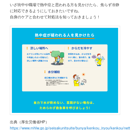
いざ街中や職場で熱中症と思われる方を見かけたら、焦らず冷静
に対応できるようにしておきたいですね。
自身のケアと合わせて対処法を知っておきましょう！
出典（厚生労働省HP）
https://www.mhlw.go.jp/seisakunitsuite/bunya/kenkou_iryou/kenkou/net