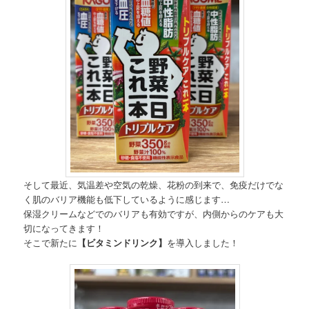
そして最近、気温差や空気の乾燥、花粉の到来で、免疫だけでな
く肌のバリア機能も低下しているように感じます…
保湿クリームなどでのバリアも有効ですが、内側からのケアも大
切になってきます！
そこで新たに
【ビタミンドリンク】
を導入しました！