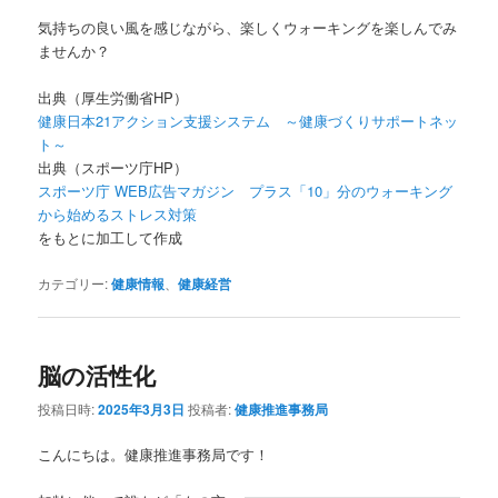
気持ちの良い風を感じながら、楽しくウォーキングを楽しんでみ
ませんか？
出典（厚生労働省HP）
健康日本21アクション支援システム ～健康づくりサポートネッ
ト～
出典（スポーツ庁HP）
スポーツ庁 WEB広告マガジン プラス「10」分のウォーキング
から始めるストレス対策
をもとに加工して作成
カテゴリー:
健康情報
、
健康経営
脳の活性化
投稿日時:
2025年3月3日
投稿者:
健康推進事務局
こんにちは。健康推進事務局です！