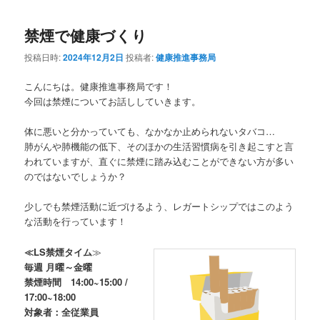
禁煙で健康づくり
投稿日時:
2024年12月2日
投稿者:
健康推進事務局
こんにちは。健康推進事務局です！
今回は禁煙についてお話ししていきます。
体に悪いと分かっていても、なかなか止められないタバコ…
肺がんや肺機能の低下、そのほかの生活習慣病を引き起こすと言
われていますが、直ぐに禁煙に踏み込むことができない方が多い
のではないでしょうか？
少しでも禁煙活動に近づけるよう、レガートシップではこのよう
な活動を行っています！
≪LS禁煙タイム
≫
毎週 月曜～金曜
禁煙時間 14:00~15:00 /
17:00~18:00
対象者：全従業員