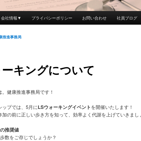
会社情報▼
プライバシーポリシー
お問い合わせ
社員ブログ
康推進事務局
ォーキングについて
は。健康推進事務局です！
シップでは、5月に
LSウォーキングイベント
を開催いたします！
参加の前に正しい歩き方を知って、効率よく代謝を上げていきまし
数の推奨値
奨歩数をご存じでしょうか？