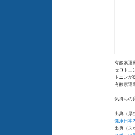
有酸素運
セロトニ
トニンが
有酸素運
気持ちの
出典（厚
健康日本
出典（ス
スポーツ