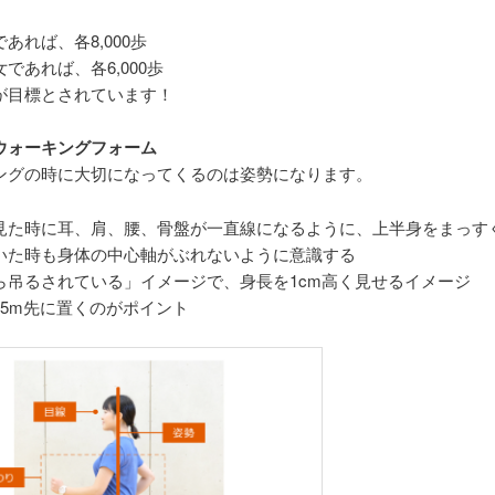
あれば、各8,000歩
であれば、各6,000歩
が目標とされています！
ウォーキングフォーム
ングの時に大切になってくるのは姿勢になります。
見た時に耳、肩、腰、骨盤が一直線になるように、上半身をまっす
いた時も身体の中心軸がぶれないように意識する
ら吊るされている」イメージで、身長を1cm高く見せるイメージ
15m先に置くのがポイント