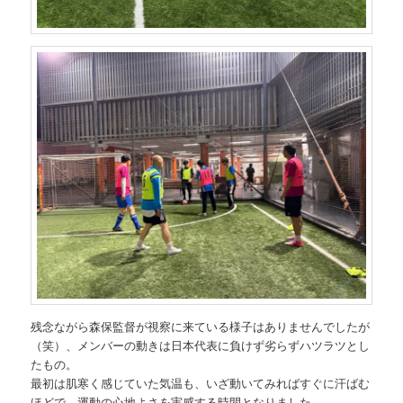
残念ながら森保監督が視察に来ている様子はありませんでしたが
（笑）、メンバーの動きは日本代表に負けず劣らずハツラツとし
たもの。
最初は肌寒く感じていた気温も、いざ動いてみればすぐに汗ばむ
ほどで、運動の心地よさを実感する時間となりました。