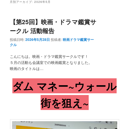
月別アーカイブ:
2026年5月
【第25回】映画・ドラマ鑑賞サ
ークル 活動報告
投稿日時:
2026年5月28日
投稿者:
映画ドラマ鑑賞サー
クル
こんにちは。映画・ドラマ鑑賞サークルです！
５月の活動も会議室での映画鑑賞となりました。
映画のタイトルは…
ダム マネー~ウォール
街を狙え~