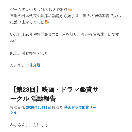
ゲーム後はいきつけのお店で乾杯
直近の日本代表の活躍の話題から始まり、過去のW杯談義で大い
に盛り上がりました
いよいよ26年W杯開幕まで2ヶ月を切り、今から待ち遠しいです
ね！
以上、活動報告でした。
カテゴリー:
未分類
【第23回】映画・ドラマ鑑賞サ
ークル 活動報告
投稿日時:
2026年3月31日
投稿者:
映画ドラマ鑑賞サー
クル
みなさん、こんにちは