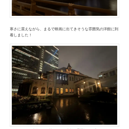
寒さに震えながら、まるで映画に出てきそうな雰囲気の洋館に到
着しました！