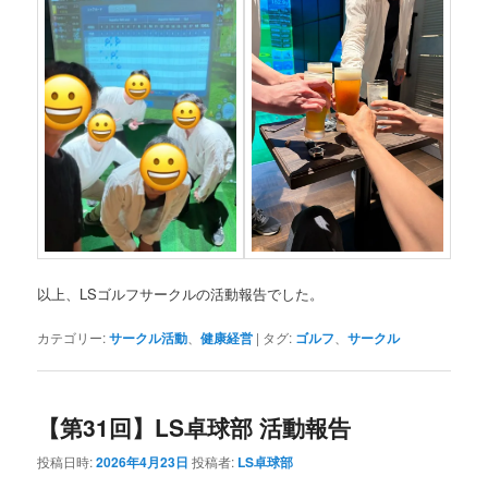
以上、LSゴルフサークルの活動報告でした。
カテゴリー:
サークル活動
、
健康経営
|
タグ:
ゴルフ
、
サークル
【第31回】LS卓球部 活動報告
投稿日時:
2026年4月23日
投稿者:
LS卓球部