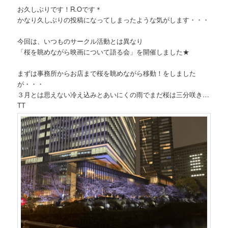
お久しぶりです！R.Oです＊
かなり久しぶりの投稿になってしまったような気がします・・・
今回は、いつものサークル活動とは異なり
「桜を眺めながら映画について語る会」を開催しました★
まずは事務所からお店まで桜を眺めながら移動！をしました
が・・・
３月とは思えない冷え込みとあいにくの雨でまだ桜は三分咲き…
TT