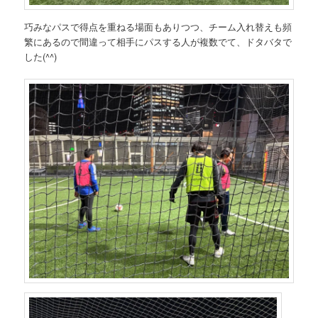
巧みなパスで得点を重ねる場面もありつつ、チーム入れ替えも頻
繁にあるので間違って相手にパスする人が複数でて、ドタバタで
した(^^)