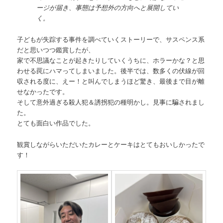
ージが届き、事態は予想外の方向へと展開してい
く。
子どもが失踪する事件を調べていくストーリーで、サスペンス系
だと思いつつ鑑賞したが、
家で不思議なことが起きたりしていくうちに、ホラーかな？と思
わせる罠にハマってしまいました。後半では、数多くの伏線が回
収される度に、えー！と叫んでしまうほど驚き、最後まで目が離
せなかったです。
そして意外過ぎる殺人犯＆誘拐犯の種明かし。見事に騙されまし
た。
とても面白い作品でした。
観賞しながらいただいたカレーとケーキはとてもおいしかったで
す！