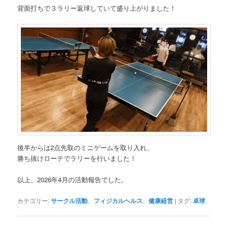
背面打ちで３ラリー返球していて盛り上がりました！
後半からは2点先取のミニゲームを取り入れ、
勝ち抜けローテでラリーを行いました！
以上、2026年4月の活動報告でした。
カテゴリー:
サークル活動
、
フィジカルヘルス
、
健康経営
|
タグ:
卓球