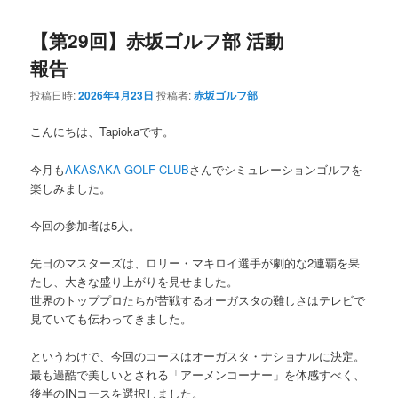
【第29回】赤坂ゴルフ部 活動
報告
投稿日時:
2026年4月23日
投稿者:
赤坂ゴルフ部
こんにちは、Tapiokaです。
今月も
AKASAKA GOLF CLUB
さんでシミュレーションゴルフを
楽しみました。
今回の参加者は5人。
先日のマスターズは、ロリー・マキロイ選手が劇的な2連覇を果
たし、大きな盛り上がりを見せました。
世界のトッププロたちが苦戦するオーガスタの難しさはテレビで
見ていても伝わってきました。
というわけで、今回のコースはオーガスタ・ナショナルに決定。
最も過酷で美しいとされる「アーメンコーナー」を体感すべく、
後半のINコースを選択しました。