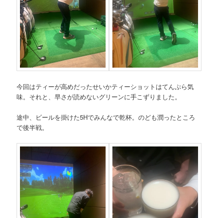
今回はティーが高めだったせいかティーショットはてんぷら気
味。それと、早さが読めないグリーンに手こずりました。
途中、ビールを掛けた5Hでみんなで乾杯。のども潤ったところ
で後半戦。