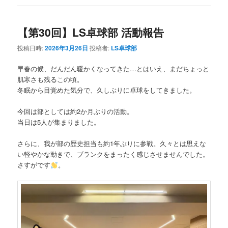
【第30回】LS卓球部 活動報告
投稿日時:
2026年3月26日
投稿者:
LS卓球部
早春の候、だんだん暖かくなってきた…とはいえ、まだちょっと
肌寒さも残るこの頃。
冬眠から目覚めた気分で、久しぶりに卓球をしてきました。
今回は部としては約2か月ぶりの活動。
当日は5人が集まりました。
さらに、我が部の歴史担当も約1年ぶりに参戦。久々とは思えな
い軽やかな動きで、ブランクをまったく感じさせませんでした。
さすがです
。