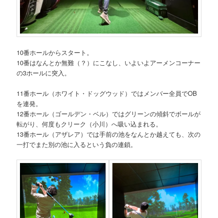
10番ホールからスタート。
10番はなんとか無難（？）にこなし、いよいよアーメンコーナー
の3ホールに突入。
11番ホール（ホワイト・ドッグウッド）ではメンバー全員でOB
を連発。
12番ホール（ゴールデン・ベル）ではグリーンの傾斜でボールが
転がり、何度もクリーク（小川）へ吸い込まれる。
13番ホール（アザレア）では手前の池をなんとか越えても、次の
一打でまた別の池に入るという負の連鎖。