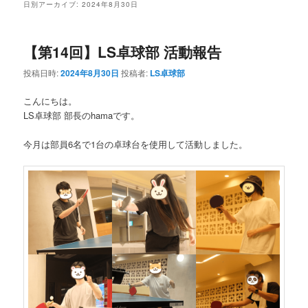
日別アーカイブ:
2024年8月30日
【第14回】LS卓球部 活動報告
投稿日時:
2024年8月30日
投稿者:
LS卓球部
こんにちは。
LS卓球部 部長のhamaです。
今月は部員6名で1台の卓球台を使用して活動しました。