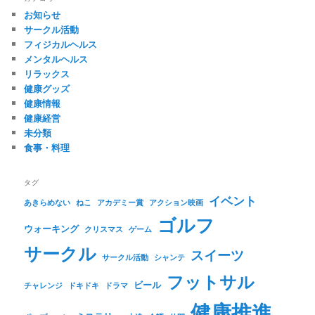
お知らせ
サークル活動
フィジカルヘルス
メンタルヘルス
リラックス
健康グッズ
健康情報
健康経営
未分類
食事・料理
タグ
イベント
あきらめない
ねこ
アカデミー賞
アクション映画
ゴルフ
ウォーキング
クリスマス
ゲーム
サークル
スイーツ
サークル活動
シャンテ
フットサル
ビール
チャレンジ
ドキドキ
ドラマ
健康推進