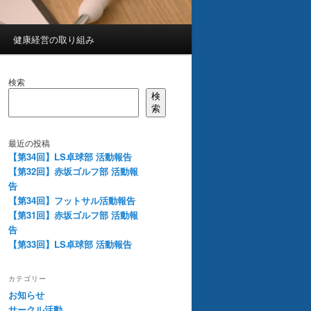
健康経営の取り組み
検索
検
索
最近の投稿
【第34回】LS卓球部 活動報告
【第32回】赤坂ゴルフ部 活動報
告
【第34回】フットサル活動報告
【第31回】赤坂ゴルフ部 活動報
告
【第33回】LS卓球部 活動報告
カテゴリー
お知らせ
サークル活動