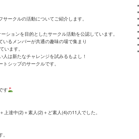
フサークルの活動についてご紹介します。
ケーションを目的としたサークル活動を公認しています。
ているメンバーが共通の趣味の場で集まり
ています。
い人は新たなチャレンジを試みるもよし！
ートシップのサークルです。
です
上達中(2)＋素人(2)＋ど素人(4)の11人でした。
。
す。