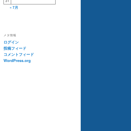
31
« 7月
メタ情報
ログイン
投稿フィード
コメントフィード
WordPress.org