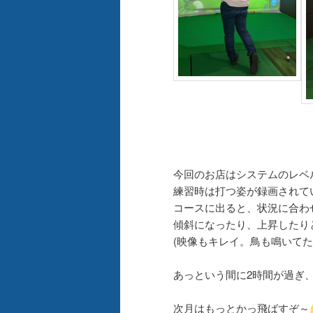
今回のお店はシステムのレベ
練習時は打つ姿が録画されて
コースに出ると、状況に合わ
傾斜になったり、上昇したり
(映像もキレイ。鳥も鳴いてた
あっという間に2時間が過ぎ
次月はもっとかっ飛ばすぞ～