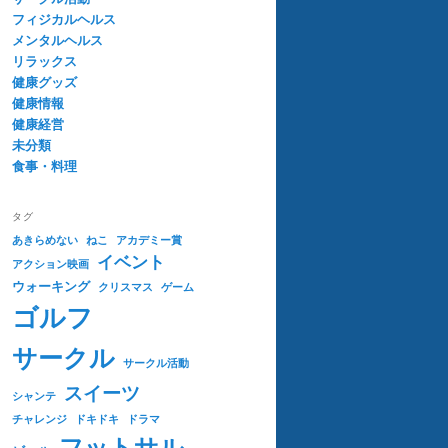
フィジカルヘルス
メンタルヘルス
リラックス
健康グッズ
健康情報
健康経営
未分類
食事・料理
タグ
あきらめない
ねこ
アカデミー賞
イベント
アクション映画
ウォーキング
クリスマス
ゲーム
ゴルフ
サークル
サークル活動
スイーツ
シャンテ
チャレンジ
ドキドキ
ドラマ
フットサル