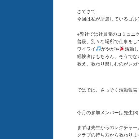
さてさて
今回は私が所属しているゴル
※弊社では社員間のコミュニ
普段、別々な場所で仕事をし
ワイワイ
がやがや
活動し
経験者はもちろん、そうでな
教え、教わり楽しむのがレガ
ではでは、さっそく活動報告
今月の参加メンバーは先生(3)＋
まずは先生からのレクチャー
クラブの持ち方から教わりま