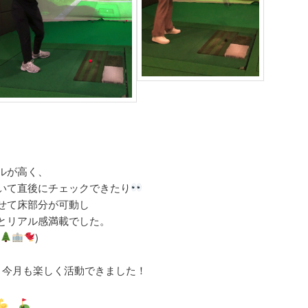
ルが高く、
いて直後にチェックできたり
せて床部分が可動し
とリアル感満載でした。
)
、今月も楽しく活動できました！