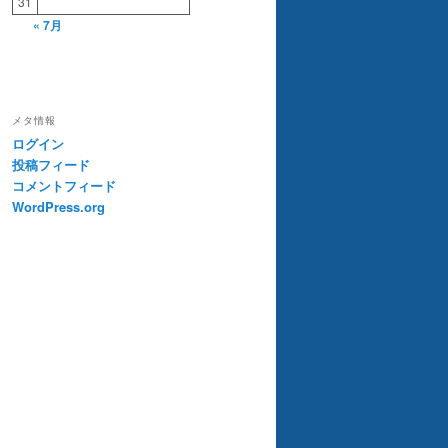
31
« 7月
メタ情報
ログイン
投稿フィード
コメントフィード
WordPress.org