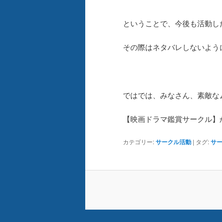
ということで、今後も活動し
その際はネタバレしないよう
ではでは、みなさん、素敵な
【映画ドラマ鑑賞サークル】
カテゴリー:
サークル活動
|
タグ:
サ