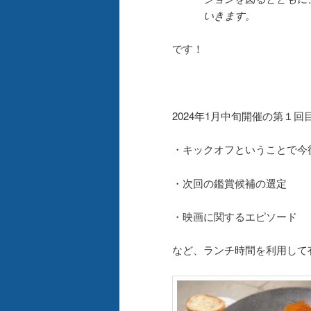
いきます。
です！
2024年1月中旬開催の第１回
・キックオフということで今
・次回の鑑賞候補の選定
・映画に関するエピソード
など、ランチ時間を利用して