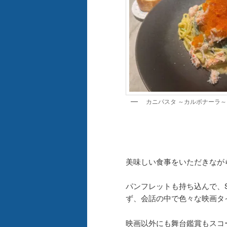
カニパスタ ～カルボナーラ～
美味しい食事をいただきなが
パンフレットも持ち込んで、
ず、会話の中で色々な映画タ
映画以外にも舞台鑑賞もスコ