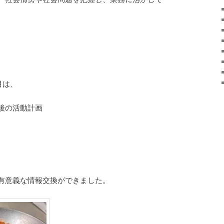
目は、
後の活動計画
有意義な情報交換ができました。