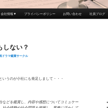
会社情報▼
プライバシーポリシー
お問い合わせ
社員ブログ
もしない？
画ドラマ鑑賞サークル
というのが小社にも発足しまして・・・
台などを鑑賞し、内容や感想についてコミュケー
、社会情勢や社会問題を把握し、業務に活かして