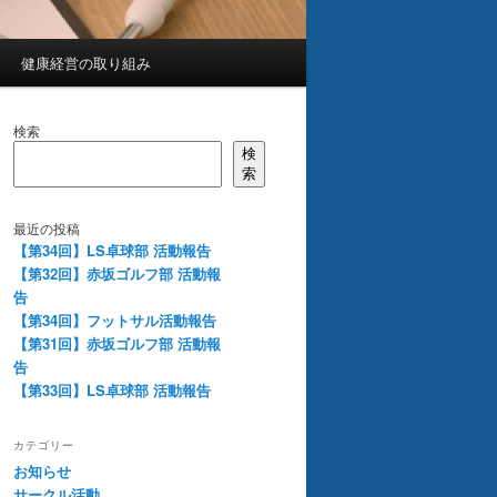
健康経営の取り組み
検索
検
索
最近の投稿
【第34回】LS卓球部 活動報告
【第32回】赤坂ゴルフ部 活動報
告
【第34回】フットサル活動報告
【第31回】赤坂ゴルフ部 活動報
告
【第33回】LS卓球部 活動報告
カテゴリー
お知らせ
サークル活動