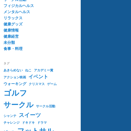
フィジカルヘルス
メンタルヘルス
リラックス
健康グッズ
健康情報
健康経営
未分類
食事・料理
タグ
あきらめない
ねこ
アカデミー賞
イベント
アクション映画
ウォーキング
クリスマス
ゲーム
ゴルフ
サークル
サークル活動
スイーツ
シャンテ
チャレンジ
ドキドキ
ドラマ
フットサル