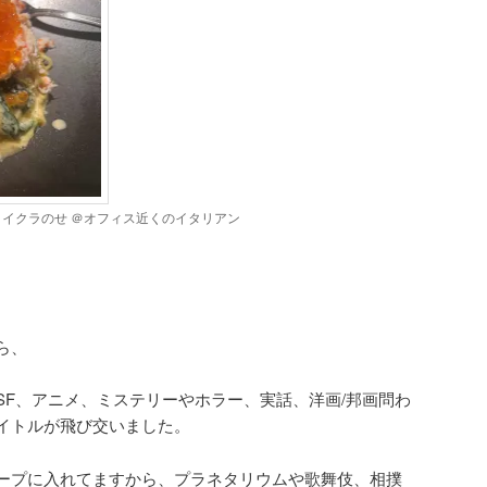
 イクラのせ ＠オフィス近くのイタリアン
ら、
SF、アニメ、ミステリーやホラー、実話、洋画/邦画問わ
イトルが飛び交いました。
ープに入れてますから、プラネタリウムや歌舞伎、相撲