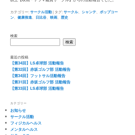
カテゴリー:
サークル活動
|
タグ:
サークル
、
シャンテ
、
ポップコー
ン
、
健康推進
、
日比谷
、
映画
、
歴史
検索
検索
最近の投稿
【第34回】LS卓球部 活動報告
【第32回】赤坂ゴルフ部 活動報告
【第34回】フットサル活動報告
【第31回】赤坂ゴルフ部 活動報告
【第33回】LS卓球部 活動報告
カテゴリー
お知らせ
サークル活動
フィジカルヘルス
メンタルヘルス