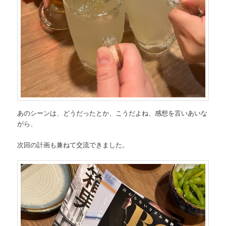
あのシーンは、どうだったとか、こうだよね、感想を言いあいな
がら、
次回の計画も兼ねて交流できました。