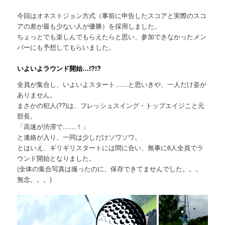
今回はオネストジョン方式（事前に申告したスコアと実際のスコ
アの差が最も少ない人が優勝）を採用しました。
ちょっとでも楽しんでもらえたらと思い、参加できなかったメン
バーにも予想してもらいました。
いよいよラウンド開始…!?!?
全員が集合し、いよいよスタート……と思いきや、一人だけ姿が
ありません。
まさかの犯人(??)は、フレッシュスイング・トップエイジこと元
部長。
「高速が渋滞で……！」
と連絡が入り、一同は少しだけソワソワ。
とはいえ、ギリギリスタートには間に合い、無事に6人全員でラ
ウンド開始となりました。
(全体の集合写真は撮ったのに、保存できてませんでした。。。
無念。。。)