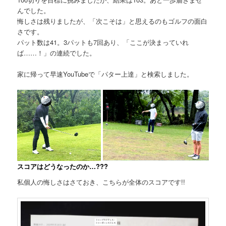
んでした。
悔しさは残りましたが、「次こそは」と思えるのもゴルフの面白
さです。
パット数は41。3パットも7回あり、「ここが決まっていれ
ば……！」の連続でした。
家に帰って早速YouTubeで「パター上達」と検索しました。
スコアはどうなったのか…???
私個人の悔しさはさておき、こちらが全体のスコアです!!