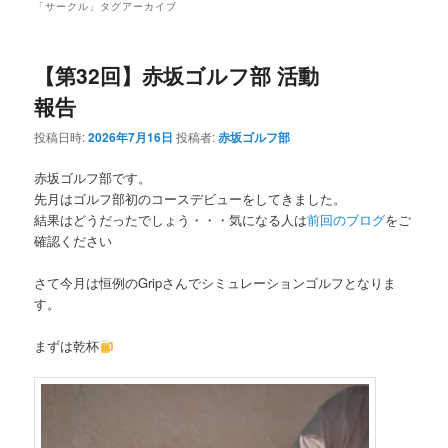
「
サークル
」タグアーカイブ
【第32回】赤坂ゴルフ部 活動
報告
投稿日時:
2026年7月16日
投稿者:
赤坂ゴルフ部
赤坂ゴルフ部です。
先月はゴルフ部初のコースデビューをしてきました。
結果はどうだったでしょう・・・気になる人は
前回のブログ
をご
確認ください
さて今月は恒例のGripさんでシミュレーションゴルフとなりま
す。
まずは乾杯