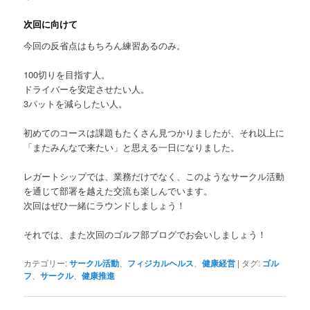
次回に向けて
今回の反省点はもちろん練習あるのみ。
100切りを目指す人。
ドライバーを安定させたい人。
3パットを減らしたい人。
初めてのコースは課題もたくさん見つかりましたが、それ以上に
「またみんなで来たい」と思える一日になりました。
レガートシップでは、業務だけでなく、このようなサークル活動
を通じて部署を越えた交流も楽しんでいます。
次回はぜひ一緒にラウンドしましょう！
それでは、また次回のゴルフ部ブログでお会いしましょう！
カテゴリー:
サークル活動
、
フィジカルヘルス
、
健康経営
|
タグ:
ゴル
フ
、
サークル
、
健康推進