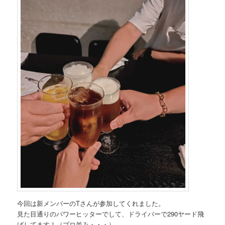
今回は新メンバーのTさんが参加してくれました。
見た目通りのパワーヒッターでして、ドライバーで290ヤード飛
ばしてます！（プロ並み・・・）