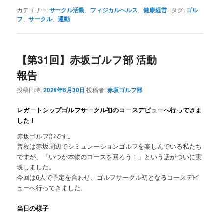
カテゴリー:
サークル活動
、
フィジカルヘルス
、
健康経営
|
タグ:
ゴル
フ
、
サークル
、
運動
【第31回】赤坂ゴルフ部 活動
報告
投稿日時:
2026年6月30日
投稿者:
赤坂ゴルフ部
レガートシップゴルフサークル初のコースデビューへ行ってきま
した！
赤坂ゴルフ部です。
普段は赤坂周辺でシミュレーションゴルフを楽しんでいる私たち
ですが、「いつか本物のコースを回ろう！」という話がついに実
現しました。
今回は6人で予定を合わせ、ゴルフサークル初となるコースデビ
ューへ行ってきました。
当日の様子