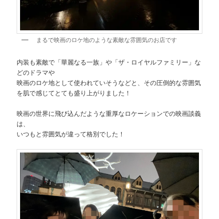
まるで映画のロケ地のような素敵な雰囲気のお店です
内装も素敵で「華麗なる一族」や「ザ・ロイヤルファミリー」な
どのドラマや
映画のロケ地として使われていそうなどと、その圧倒的な雰囲気
を肌で感じてとても盛り上がりました！
映画の世界に飛び込んだような重厚なロケーションでの映画談義
は、
いつもと雰囲気が違って格別でした！