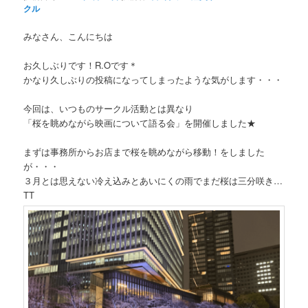
クル
みなさん、こんにちは
お久しぶりです！R.Oです＊
かなり久しぶりの投稿になってしまったような気がします・・・
今回は、いつものサークル活動とは異なり
「桜を眺めながら映画について語る会」を開催しました★
まずは事務所からお店まで桜を眺めながら移動！をしました
が・・・
３月とは思えない冷え込みとあいにくの雨でまだ桜は三分咲き…
TT