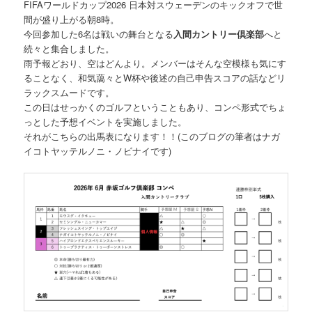
FIFAワールドカップ2026 日本対スウェーデンのキックオフで世
間が盛り上がる朝8時。
今回参加した6名は戦いの舞台となる
入間カントリー倶楽部
へと
続々と集合しました。
雨予報どおり、空はどんより。メンバーはそんな空模様も気にす
ることなく、和気藹々とW杯や後述の自己申告スコアの話などリ
ラックスムードです。
この日はせっかくのゴルフということもあり、コンペ形式でちょ
っとした予想イベントを実施しました。
それがこちらの出馬表になります！！(このブログの筆者はナガ
イコトヤッテルノニ・ノビナイです)