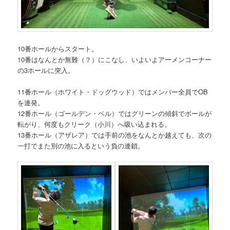
10番ホールからスタート。
10番はなんとか無難（？）にこなし、いよいよアーメンコーナー
の3ホールに突入。
11番ホール（ホワイト・ドッグウッド）ではメンバー全員でOB
を連発。
12番ホール（ゴールデン・ベル）ではグリーンの傾斜でボールが
転がり、何度もクリーク（小川）へ吸い込まれる。
13番ホール（アザレア）では手前の池をなんとか越えても、次の
一打でまた別の池に入るという負の連鎖。