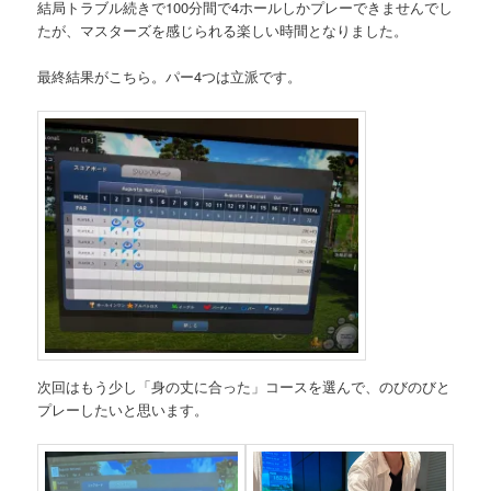
結局トラブル続きで100分間で4ホールしかプレーできませんでし
たが、マスターズを感じられる楽しい時間となりました。
最終結果がこちら。パー4つは立派です。
次回はもう少し「身の丈に合った」コースを選んで、のびのびと
プレーしたいと思います。