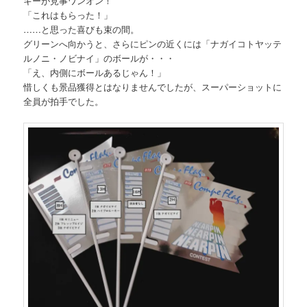
キーが見事ワンオン！
「これはもらった！」
……と思った喜びも束の間。
グリーンへ向かうと、さらにピンの近くには「ナガイコトヤッテ
ルノニ・ノビナイ」のボールが・・・
「え、内側にボールあるじゃん！」
惜しくも景品獲得とはなりませんでしたが、スーパーショットに
全員が拍手でした。