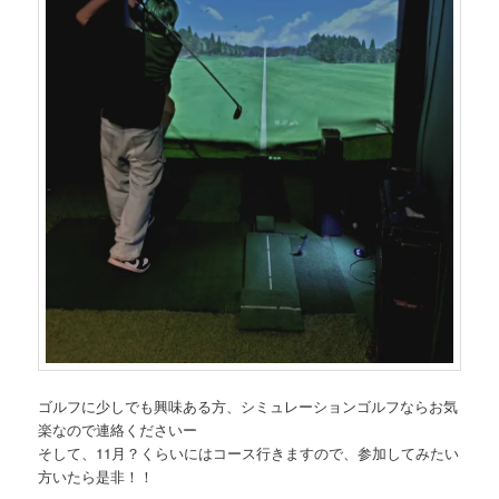
ゴルフに少しでも興味ある方、シミュレーションゴルフならお気
楽なので連絡くださいー
そして、11月？くらいにはコース行きますので、参加してみたい
方いたら是非！！