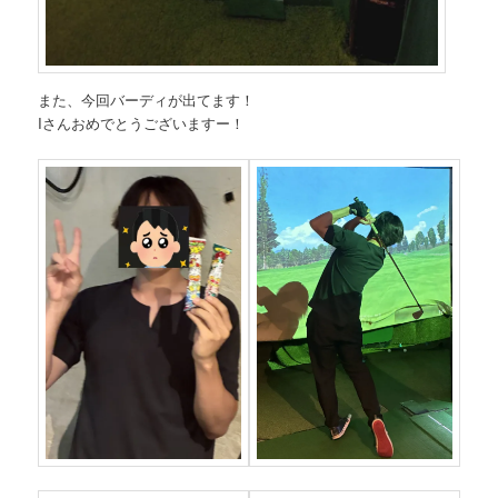
また、今回バーディが出てます！
Iさんおめでとうございますー！