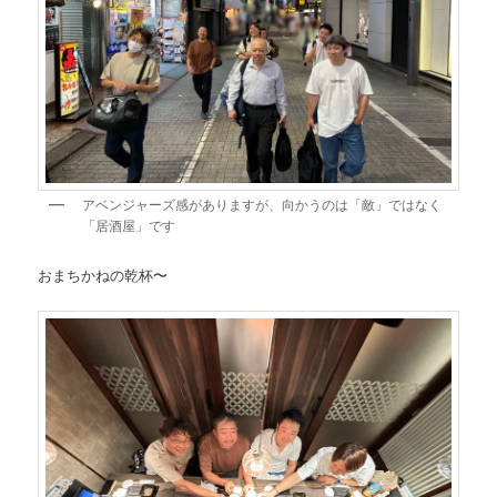
アベンジャーズ感がありますが、向かうのは「敵」ではなく
「居酒屋」です
おまちかねの乾杯〜