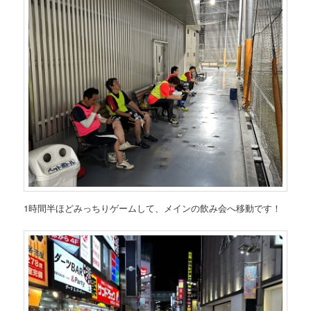
1時間半ほどみっちりゲームして、メインの飲み会へ移動です！