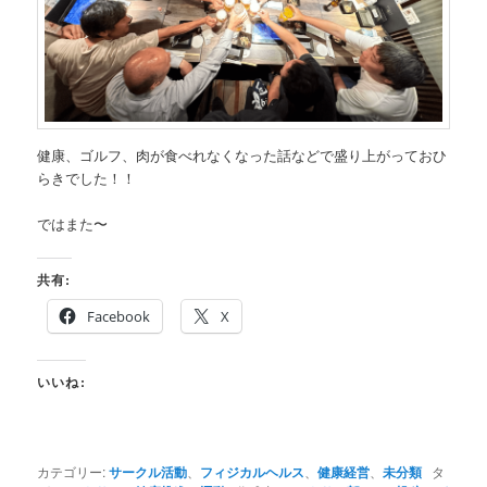
健康、ゴルフ、肉が食べれなくなった話などで盛り上がっておひ
らきでした！！
ではまた〜
共有:
Facebook
X
いいね:
カテゴリー:
サークル活動
、
フィジカルヘルス
、
健康経営
、
未分類
タ