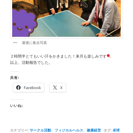
最後に集合写真
２時間半とてもいい汗をかきました！来月も楽しみです
以上、活動報告でした。
共有:
Facebook
X
いいね:
カテゴリー:
サークル活動
、
フィジカルヘルス
、
健康経営
タグ:
卓球