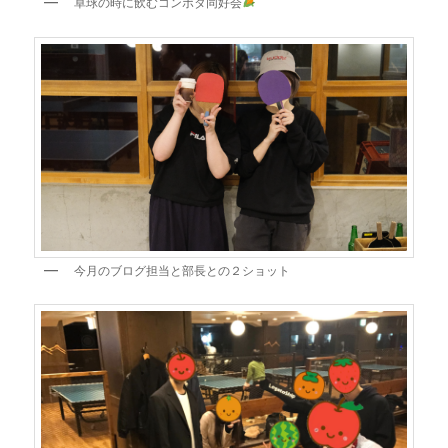
卓球の時に飲むコンポタ同好会
今月のブログ担当と部長との２ショット