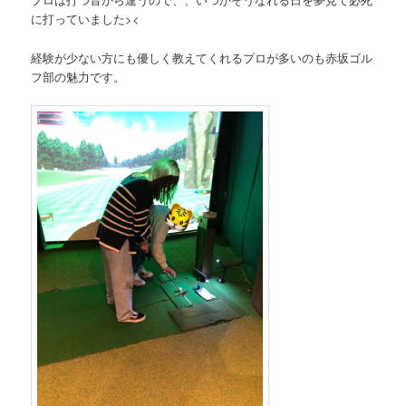
に打っていました><
経験が少ない方にも優しく教えてくれるプロが多いのも赤坂ゴル
フ部の魅力です。