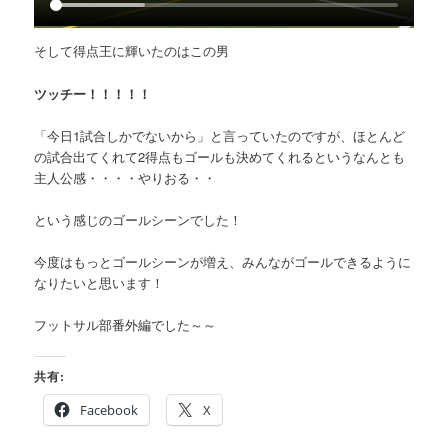
そして得点王に輝いたのはこの男
ツッチー！！！！！
「今日1試合しかでないから」と言っていたのですが、ほとんど
の試合出てくれて2得点もゴールも決めてくれるというなんとも
主人公感・・・・やりおる・・
という感じのゴールシーンでした！
今度はもっとゴールシーンが増え、みんながゴールできるように
なりたいと思います！
フットサル部番外編でした～～
共有:
Facebook
X