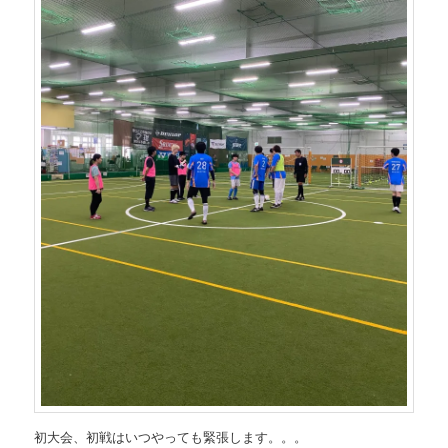
初大会、初戦はいつやっても緊張します。。。