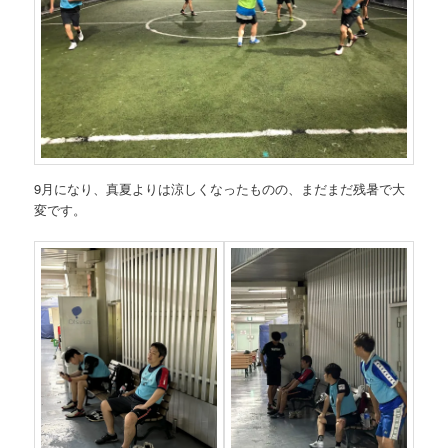
9月になり、真夏よりは涼しくなったものの、まだまだ残暑で大
変です。