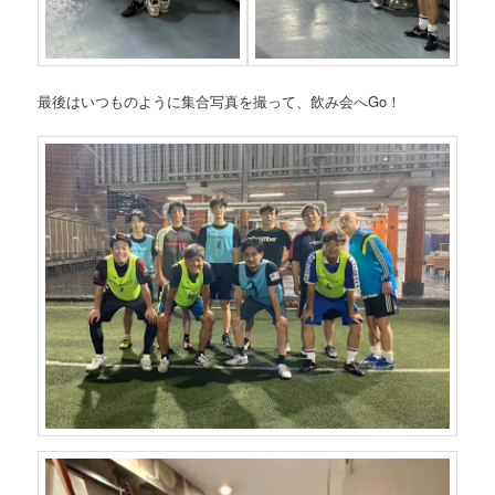
最後はいつものように集合写真を撮って、飲み会へGo！