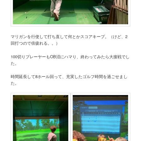
マリガンを行使して打ち直して何とかスコアキープ。（けど、2
回打つので倍疲れる。。）
100切りプレーヤーもOB沼にハマり、終わってみたら大接戦でし
た。
時間延長して8ホール回って、充実したゴルフ時間を過ごせまし
た。