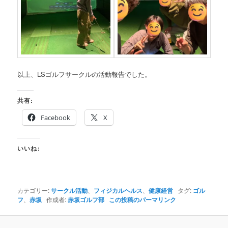
以上、LSゴルフサークルの活動報告でした。
共有:
Facebook
X
いいね:
カテゴリー:
サークル活動
、
フィジカルヘルス
、
健康経営
タグ:
ゴル
フ
、
赤坂
作成者:
赤坂ゴルフ部
この投稿のパーマリンク