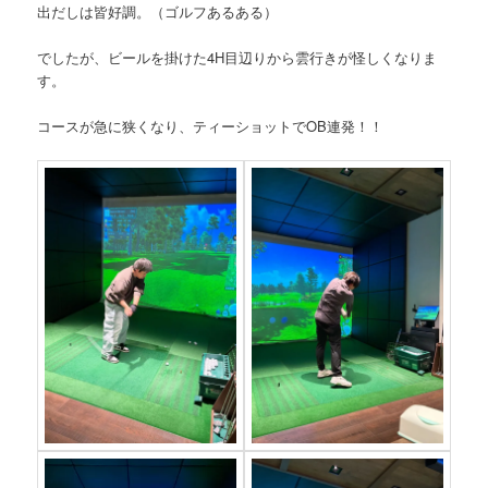
出だしは皆好調。（ゴルフあるある）
でしたが、ビールを掛けた4H目辺りから雲行きが怪しくなりま
す。
コースが急に狭くなり、ティーショットでOB連発！！