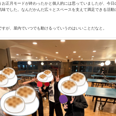
うお正月モードが終わったかと個人的には思っていましたが、今日
気味でした。なんだかんだ広々とスペースを支えて満足できる活動
ですが、屋内でいつでも動けるっていうのはいいことだなと。