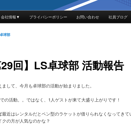
会社情報▼
プライバシーポリシー
お問い合わせ
社員ブログ
S卓球部
29回】LS卓球部 活動報告
えまして、今月も卓球部の活動が始まりました。
人での活動。。ではなく、1人ゲストが来て大盛り上がりです！
ば最近はレンタルだとペン型のラケットが借りられなくなってきて
イクの方が人気なのかな？