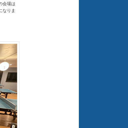
の会場は
になりま