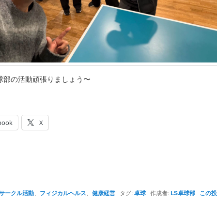
球部の活動頑張りましょう〜
book
X
サークル活動
、
フィジカルヘルス
、
健康経営
タグ:
卓球
作成者:
LS卓球部
この投