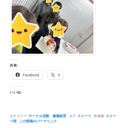
共有:
Facebook
X
いいね:
カテゴリー:
サークル活動
、
健康経営
タグ:
スイーツ
作成者:
スイー
ツ部
この投稿のパーマリンク