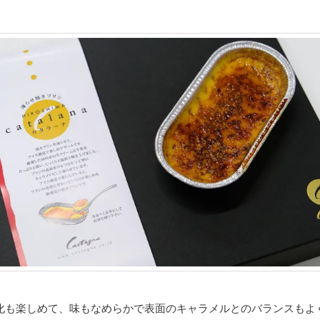
。
化も楽しめて、味もなめらかで表面のキャラメルとのバランスもよ