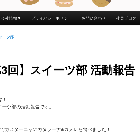
会社情報▼
プライバシーポリシー
お問い合わせ
社員ブログ
イーツ部
3回】スイーツ部 活動報告
は！
イーツ部の活動報告です。
人でカスターニャのカタラーナ&カヌレを食べました！