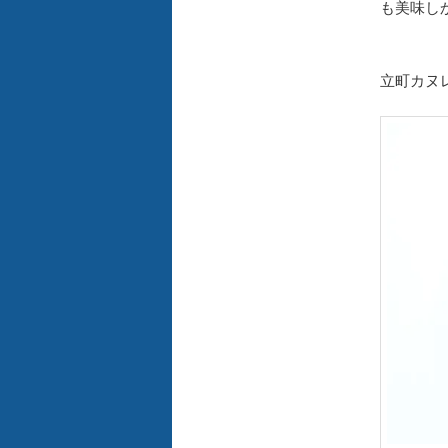
も美味し
立町カヌ