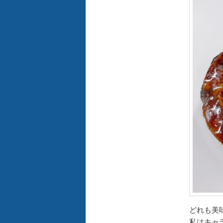
どれも美
私はキャ