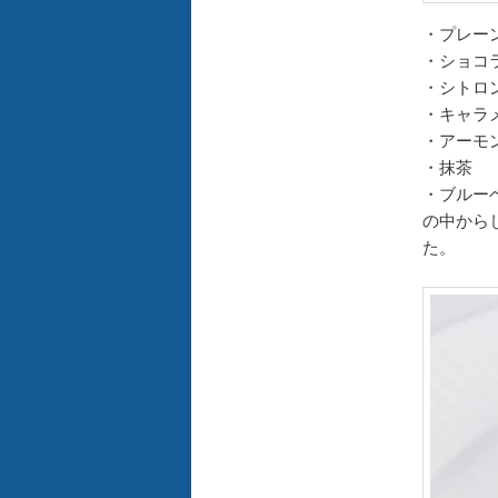
・プレー
・ショコ
・シトロ
・キャラ
・アーモ
・抹茶
・ブルー
の中から
た。