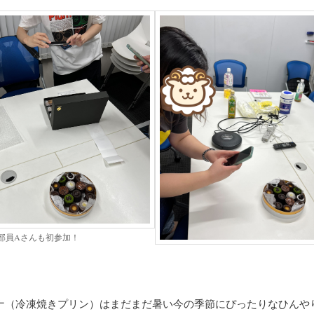
部員Aさんも初参加！
ナ（冷凍焼きプリン）はまだまだ暑い今の季節にぴったりなひんや