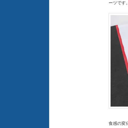
ーツです
食感の変