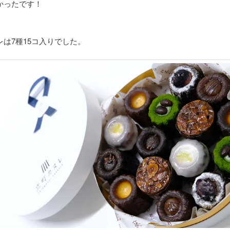
かったです！
レは7種15コ入りでした。