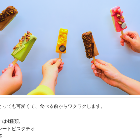
とっても可愛くて、食べる前からワクワクします。
ーは4種類。
レートピスタチオ
抹茶