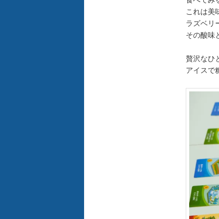
これは美
ラズベリ
その酸味
贅沢なひ
アイスで