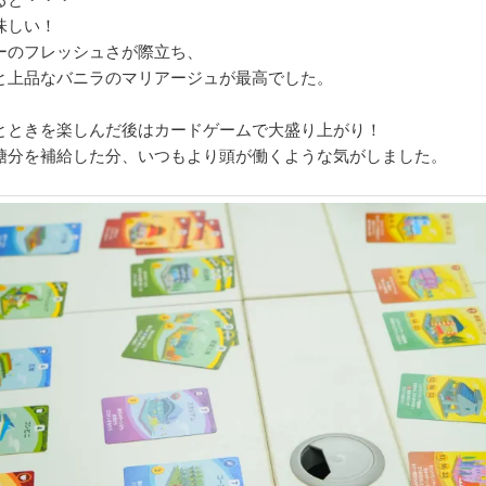
味しい！
ーのフレッシュさが際立ち、
と上品なバニラのマリアージュが最高でした。
とときを楽しんだ後はカードゲームで大盛り上がり！
糖分を補給した分、いつもより頭が働くような気がしました。