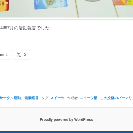
24年7月の活動報告でした。
book
X
サークル活動
、
健康経営
タグ:
スイーツ
作成者:
スイーツ部
この投稿のパーマリ
Proudly powered by WordPress