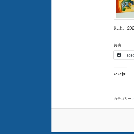
以上、20
共有:
Face
いいね:
カテゴリー: