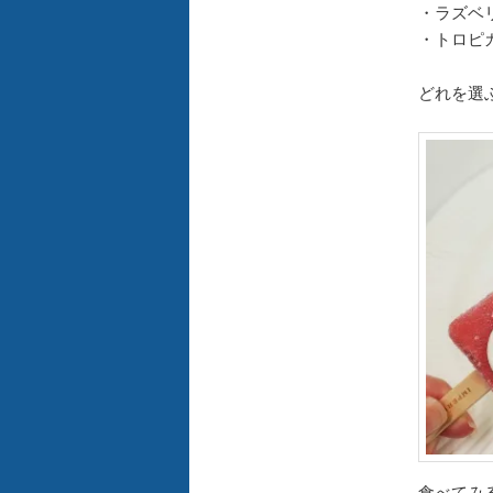
・ラズベ
・トロピ
どれを選
食べてみ