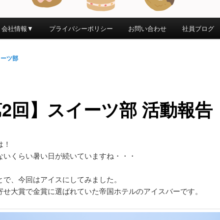
会社情報▼
プライバシーポリシー
お問い合わせ
社員ブログ
イーツ部
2回】スイーツ部 活動報告
は！
ないくらい暑い日が続いていますね・・・
とで、今回はアイスにしてみました。
寄せ大賞で金賞に選ばれていた帝国ホテルのアイスバーです。