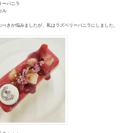
リーバニラ
カル
ぶべきか悩みましたが、私はラズベリーバニラにしました。
ると・・・