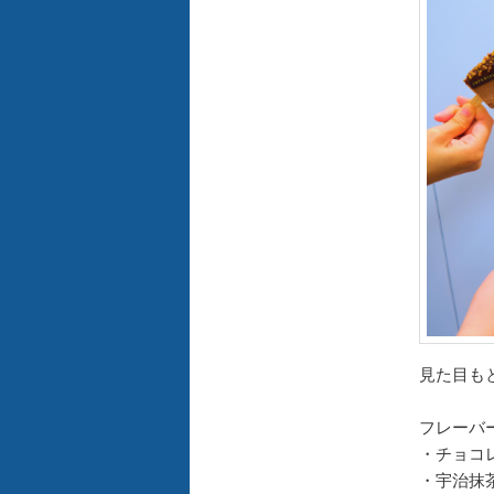
見た目も
フレーバ
・チョコ
・宇治