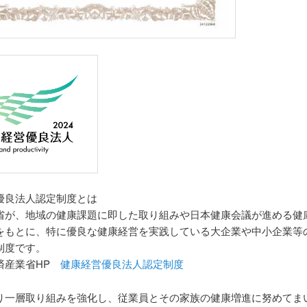
優良法人認定制度とは
省が、地域の健康課題に即した取り組みや日本健康会議が進める健
をもとに、特に優良な健康経営を実践している大企業や中小企業等
制度です。
済産業省HP
健康経営優良法人認定制度
り一層取り組みを強化し、従業員とその家族の健康増進に努めてま