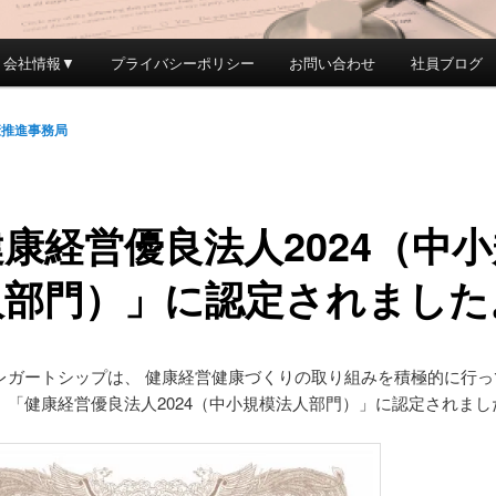
会社情報▼
プライバシーポリシー
お問い合わせ
社員ブログ
康推進事務局
康経営優良法人2024（中
人部門）」に認定されました
レガートシップは、 健康経営健康づくりの取り組みを積極的に行っ
、「健康経営優良法人2024（中小規模法人部門）」に認定されまし