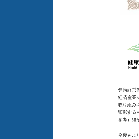
健康経営
経済産業
取り組み
顕彰する
参考）経
今後もよ